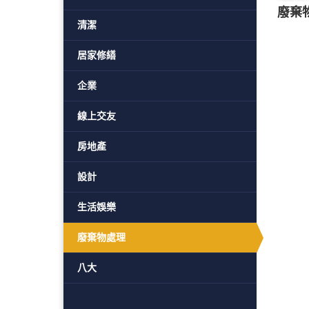
廢棄
清潔
居家修繕
企業
線上交友
房地產
設計
生活娛樂
廢棄物處理
八大