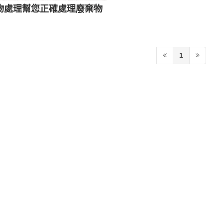
物處理幫您正確處理廢棄物
1