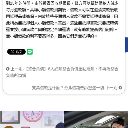
到25年的時間。由於投資回收期很長，貸方可以幫助借款人減少
每月還款額。高雄小額借款到期後，借款人可以在還清貸款後收
回抵押品或擔保。由於這些長期個人貸款不需要抵押或擔保，因
此稱為無抵押個人小額借款。當然，這些無抵押貸款只要按時償
還並按小額借款合同的規定全額還清，就有助於提高信用記錄。
無小額借款的利率要高得多，因為它們是無抵押的。
上一則-【整合負債】8大必知整合負債重點須知，不再為整合
負債所煩惱
支票借款是什麼？台北借錢告訴您這一切-下一則