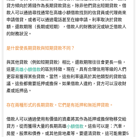
貸方傾向於將錢作為長期貸款貸出，除非他們貸出短期貸款。借
款人可以通過尋找通常在高雄小額借款找到的信貸員或代理商來
申請借貸，或者可以通過電話甚至在線申請。利率取決於貸款
額，還款期限（長期或短期），借款人的財務狀況或缺乏借款人
的財務狀況。
是什麼使長期貸款與短期貸款不同？
與其他貸款（例如短期貸款）相比，還款期限往往會更長一些，
這是
的區別特徵。現在，具有合理信用等級的人們
高雄小額借款
更容易獲得某些貸款。當然，這些利率遠高於其他類型的貸款協
議。這些都需要抵押或擔保。如果借款人違約，貸方可以沒收財
產或抵押品。
存在兩種形式的長期貸款。它們是有抵押和無抵押貸款。
借款人可以通過使用有價值的資產將其作為抵押或擔保物移交給
貸方，從而獲得大量的長期高雄
。這些可以是：汽車，
小額借款
房屋，股票和債券，或其他房地產等。要還清貸款，這可能需要5