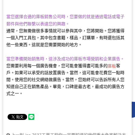
當您選擇合適的庫板銷售公司時，您要做的就是通過電話或電子
郵件與他們聯繫以表達您的興趣。
通常，您無需做很多事情就可以參與其中，您將開始。您將獲得
一個入門工具包，其中包含書籍，樣品，訂購單，有時還包括其
他一些東西。這就是您需要開始的地方。
當您準備開始銷售時，這涉及成功的庫板市場營銷和企業廣告。
您需要利用每一個廣告機會，您可能會獲得盡可能多的
客
庫板
戶。如果可以承受的話放置廣告。當然，這可能會花費您一點時
間。使用您的社交網絡做廣告。當然，您始終可以告訴所有人您
知道自己正在銷售產品。畢竟，口碑是最古老，最成功的廣告方
式之一。