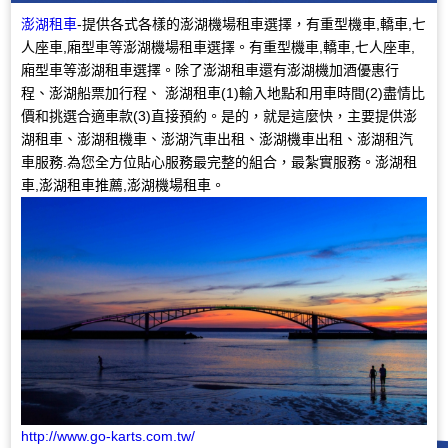
澎湖租車
-提供各式各樣的澎湖機場租車選擇，有重型機車,轎車,七
人座車,廂型車等澎湖機場租車選擇。有重型機車,轎車,七人座車,
廂型車等澎湖租車選擇。除了澎湖租車還有澎湖機加酒優惠行
程、澎湖船票加行程、 澎湖租車(1)輸入地點和用車時間(2)盡情比
價和挑選合適車款(3)直接預約。是的，就是這麼快，主要提供澎
湖租車、澎湖租機車、澎湖汽車出租、澎湖機車出租、澎湖租汽
車服務.為您全方位貼心服務最完整的組合，最紮實服務。澎湖租
車,澎湖租車推薦,澎湖機場租車。
http://www.go-karts.com.tw/