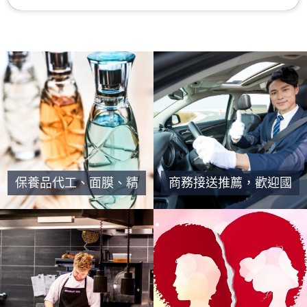
保養品代工、面膜、精
商務接送推薦，歡迎國
油原液研發製造代工
外朋友來台灣遊玩時候
包車