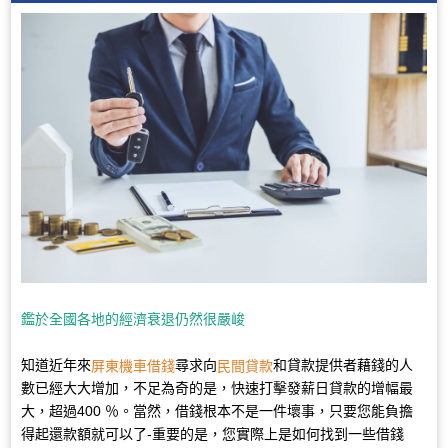
鑑於全國各地的經濟衰退仍然很嚴峻
知道近年來
尋求向
和貸款提供者藉錢的人
屏東機車借錢
民間貸款
數已經大大增加，不足為奇的是，快速打擊發薪日貸款的增幅最
大，超過400 ％。當然，借錢根本不是一件壞事，只要您能負擔
得起還款額就可以了-重要的是，您實際上是如何找到一些借錢