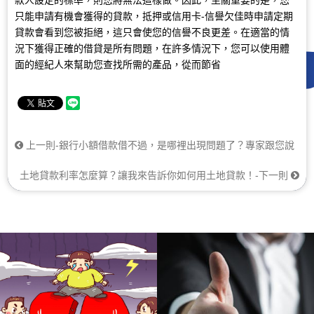
只能申請有機會獲得的貸款，抵押或信用卡-信譽欠佳時申請定期
貸款會看到您被拒絕，這只會使您的信譽不良更差。在適當的情
況下獲得正確的借貸是所有問題，在許多情況下，您可以使用體
面的經紀人來幫助您查找所需的產品，從而節省
上一則-銀行小額借款借不過，是哪裡出現問題了？專家跟您說
土地貸款利率怎麼算？讓我來告訴你如何用土地貸款！-下一則