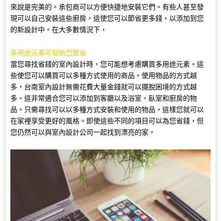
來說是完美的。承包商可以方便快捷地安裝它們。有些人甚至發
現可以自己安裝這些廚房，這使您可以節省更多錢，以添加到您
的新設計中。在大多數情況下，
多用途元素可幫助您節省
當您尋找省錢的室內設計時，您可能想考慮購買多用途元素。這
些使您可以購買可以多種方式使用的商品。使用物品的方式越
多，台南室內設計無需花費大量金錢就可以擺脫困境的方式越
多。這非常適合您可以添加到客廳以及浴室，臥室和廚房的物
品。只需尋找可以以多種方式安裝和使用的物品，這樣您就可以
在家裡享受更好的風格。即使這些不同的項目可以為您省錢，但
您仍然可以與室內設計公司一起找到漂亮的家。