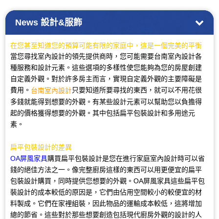
News
設計&服飾
在您甚至知道您的預算可能有限的家庭中，這是一個完美的平衡
當您尋找室內設計的領先提供商時，您可能需要台南室內設計各
種服務和設計元素。這些選項的多樣性使您能夠為您的房屋創建
自定義外觀。對於許多房主而言，實現自定義外觀的主要障礙是
費用。
只要知道所要尋找的東西，就可以不用花很
台南室內設計
多錢就能得到想要的外觀。有某些設計元素可以幫助您以負擔得
起的價格獲得想要的外觀。其中包括扁平包裝設計和多用途元
素。
扁平包裝設計的差異
OA屏風家具
購買扁平包裝設計是您在進行家庭室內設計時可以省
錢的絕佳方法之一。像完整廚房這樣的東西可以用更便宜的扁平
包裝設計購買，同時提供您想要的外觀。OA屏風家具這些扁平包
裝設計的成本較低的原因是，它們由佔用空間較小的較便宜的材
料製成。它們在家裡組裝，因此物品的運輸成本較低，這將增加
總的節省。這些對於那些想要創造包括現代廚房外觀的設計的人