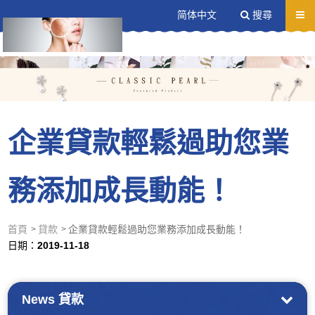
送出
简体中文
搜尋
企業貸款輕鬆過助您業
務添加成長動能！
首頁
貸款
企業貸款輕鬆過助您業務添加成長動能！
日期：
2019-11-18
News
貸款