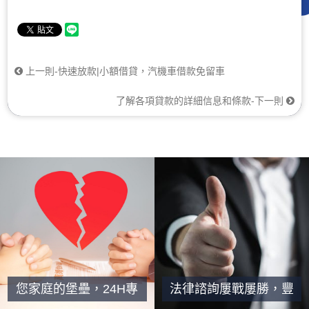
上一則-快速放款|小額借貸，汽機車借款免留車
了解各項貸款的詳細信息和條款-下一則
您家庭的堡壘，24H專
法律諮詢屢戰屢勝，豐