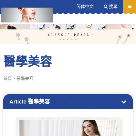
送出
简体中文
搜尋
醫學美容
首頁
醫學美容
Article
醫學美容